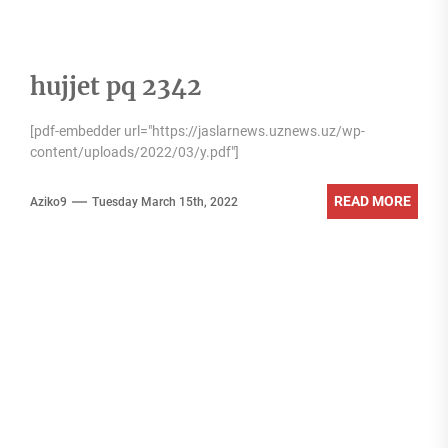
hujjet pq 2342
[pdf-embedder url="https://jaslarnews.uznews.uz/wp-
content/uploads/2022/03/y.pdf"]
READ MORE
Aziko9
Tuesday March 15th, 2022