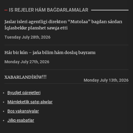
IS REJELER HÁM BAǴDARLAMALAR
Jaslar isleri agentligi direktorı “Mutolaa” baǵdarı sárdarı
Íqlasbekke planshet sawǵa etti
Tuesday July 28th, 2026
Hár bir kún – jańa bilim hám doslıq bayramı
Monday July 27th, 2026
XABARLANDÍRÍW!!!
Monday July 13th, 2026
Byudjet qárejetleri
Mámleketlik satıp alıwlar
Bos vakansiyalar
Jıllıq esabatlar