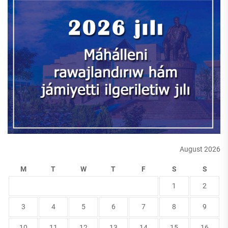
August 2026
M
T
W
T
F
S
S
1
2
3
4
5
6
7
8
9
10
11
12
13
14
15
16