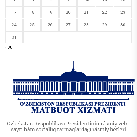
17
18
19
20
21
22
23
24
25
26
27
28
29
30
31
« Jul
Ózbekstan Respublikası Prezidentiniń rásmiy veb-
saytı hám sociallıq tarmaqlardaǵı rásmiy betleri