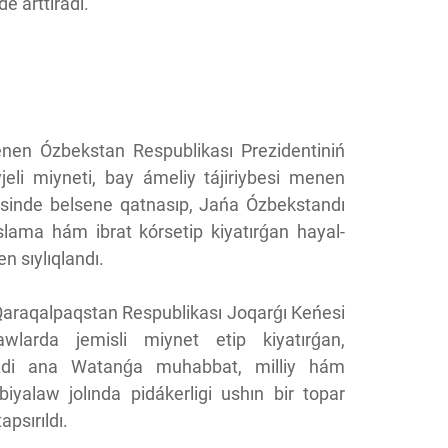
e arttıradı.
enen Ózbekstan Respublikası Prezidentiniń
li miyneti, bay ámeliy tájiriybesi menen
rocesinde belsene qatnasıp, Jańa Ózbekstandı
slama hám ibrat kórsetip kiyatırǵan hayal-
n sıylıqlandı.
araqalpaqstan Respublikası Joqarǵı Keńesi
rawlarda jemisli miynet etip kiyatırǵan,
imizdi ana Watanǵa muhabbat, milliy hám
iyalaw jolında pidákerligi ushın bir topar
apsırıldı.