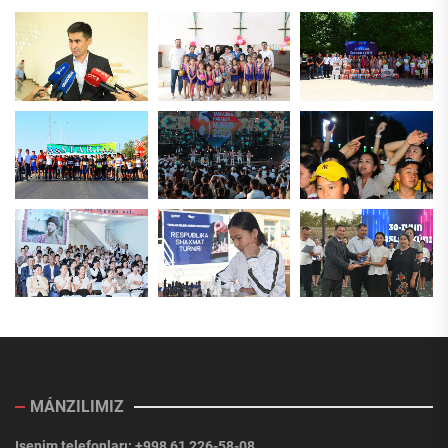
MÁNZILIMIZ
Isenim telefonları: +998 61 226-58-08