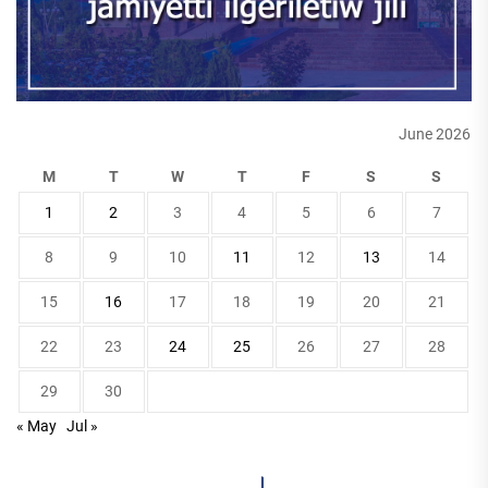
June 2026
M
T
W
T
F
S
S
1
2
3
4
5
6
7
8
9
10
11
12
13
14
15
16
17
18
19
20
21
22
23
24
25
26
27
28
29
30
« May
Jul »