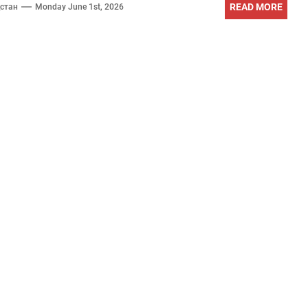
READ MORE
стан
Monday June 1st, 2026