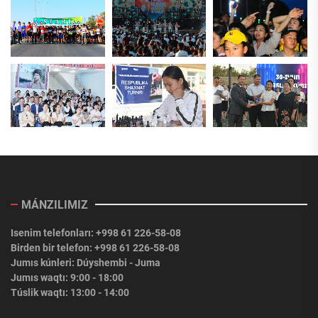
MÁNZILIMIZ
Isenim telefonları: +998 61 226-58-08
Birden bir telefon: +998 61 226-58-08
Jumıs kúnleri: Dúyshembi - Juma
Jumıs waqtı: 9:00 - 18:00
Túslik waqtı: 13:00 - 14:00