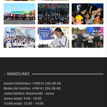
MÁNZILIMIZ
Isenim telefonları: +998 61 226-58-08
Birden bir telefon: +998 61 226-58-08
Jumıs kúnleri: Dúyshembi - Juma
Jumıs waqtı: 9:00 - 18:00
Túslik waqtı: 13:00 - 14:00