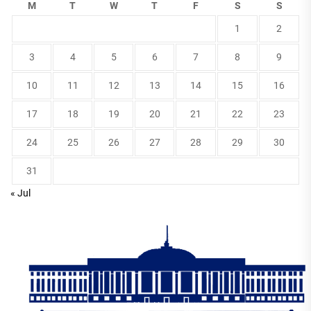
M
T
W
T
F
S
S
1
2
3
4
5
6
7
8
9
10
11
12
13
14
15
16
17
18
19
20
21
22
23
24
25
26
27
28
29
30
31
« Jul