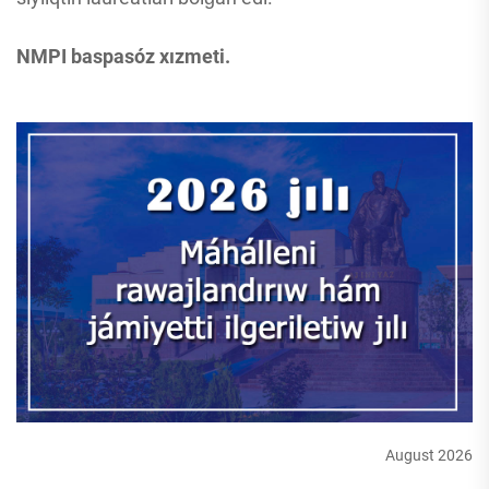
NMPI baspasóz xızmeti.
August 2026