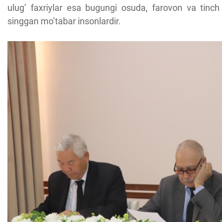
ulug’ faxriylar esa bugungi osuda, farovon va tinch
singgan mo’tabar insonlardir.