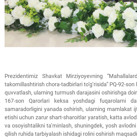
Prezidentimiz Shavkat Mirziyoyevning “Mahallalar
takomillashtirish chora-tadbirlari to’g’risida” PQ-92-s
quvvatlash, ularning turmush darajasini oshirishga doir 
167-son Qarorlari keksa yoshdagi fuqarolarni dav
samaradorligini yanada oshirish, ularning mamlakat ijti
etishi uchun zarur shart-sharoitlar yaratish, katta avlod
va osoyishtalikni ta’minlash, shuningdek, yosh avlodni 
qilish ruhida tarbiyalash ishidagi rolini oshirish maqsad