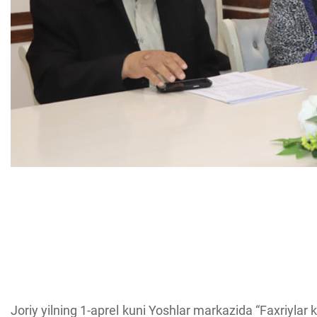
Joriy yilning 1-aprel kuni Yoshlar markazida “Faxriylar ke