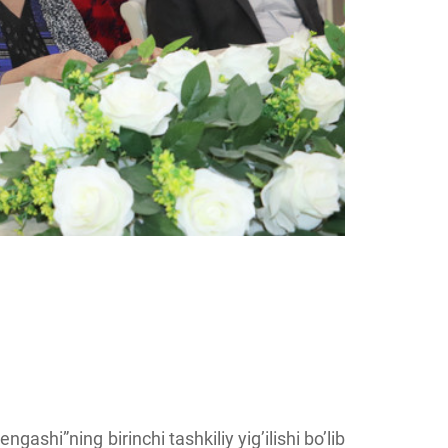
ngashi”ning birinchi tashkiliy yig’ilishi bo’lib