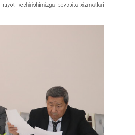
 hayot kechirishimizga bevosita xizmatlari