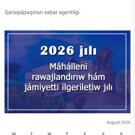
Qaraqalpaqstan xabar agentligi.
August 2026
M
T
W
T
F
S
S