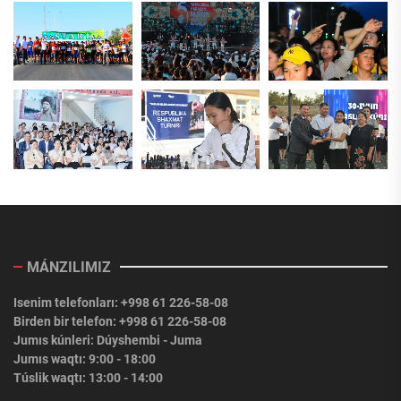
MÁNZILIMIZ
Isenim telefonları: +998 61 226-58-08
Birden bir telefon: +998 61 226-58-08
Jumıs kúnleri: Dúyshembi - Juma
Jumıs waqtı: 9:00 - 18:00
Túslik waqtı: 13:00 - 14:00