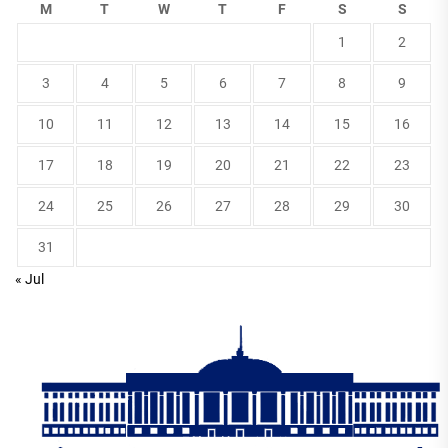
M
T
W
T
F
S
S
1
2
3
4
5
6
7
8
9
10
11
12
13
14
15
16
17
18
19
20
21
22
23
24
25
26
27
28
29
30
31
« Jul