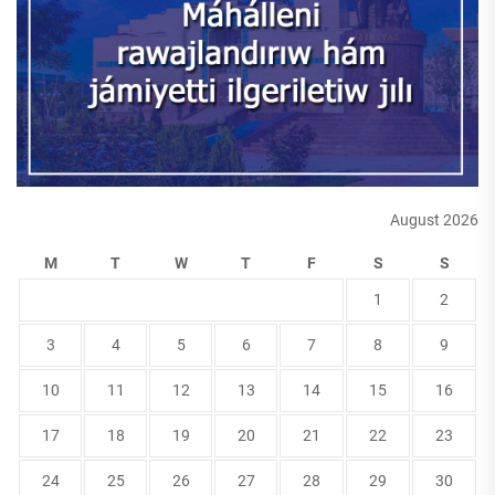
August 2026
M
T
W
T
F
S
S
1
2
3
4
5
6
7
8
9
10
11
12
13
14
15
16
17
18
19
20
21
22
23
24
25
26
27
28
29
30