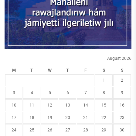
August 2026
M
T
W
T
F
S
S
1
2
3
4
5
6
7
8
9
10
11
12
13
14
15
16
17
18
19
20
21
22
23
24
25
26
27
28
29
30