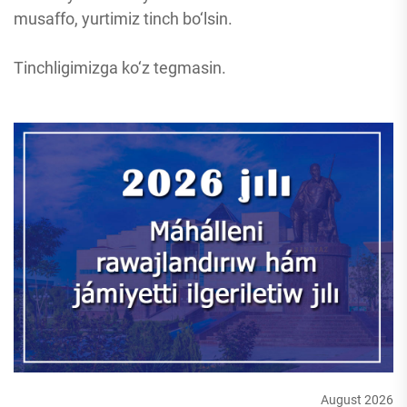
musaffo, yurtimiz tinch bo‘lsin.
Tinchligimizga ko‘z tegmasin.
August 2026