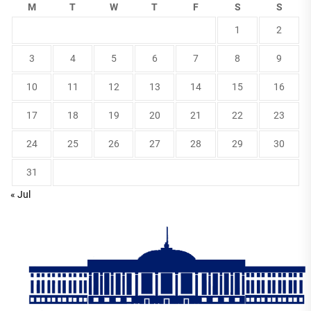
M
T
W
T
F
S
S
1
2
3
4
5
6
7
8
9
10
11
12
13
14
15
16
17
18
19
20
21
22
23
24
25
26
27
28
29
30
31
« Jul