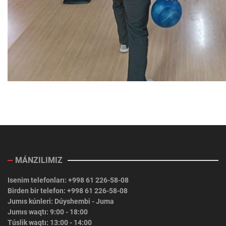
MÁNZILIMIZ
Isenim telefonları: +998 61 226-58-08
Birden bir telefon: +998 61 226-58-08
Jumıs kúnleri: Dúyshembi - Juma
Jumıs waqtı: 9:00 - 18:00
Túslik waqtı: 13:00 - 14:00