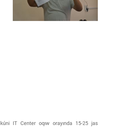
kúni IT Center oqıw orayında 15-25 jas