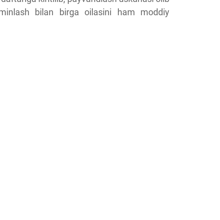
aminlash bilan birga oilasini ham moddiy