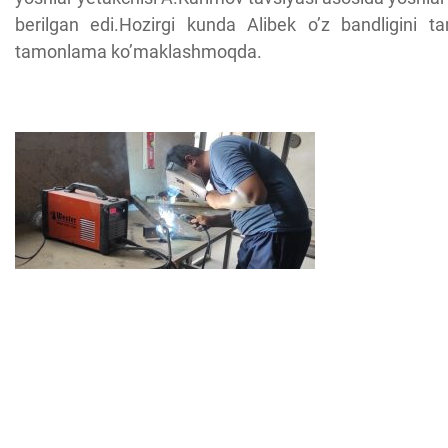
berilgan edi.Hozirgi kunda Alibek o’z bandligini t
tamonlama ko’maklashmoqda.