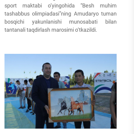
sport maktabi o‘yingohida “Besh muhim
tashabbus olimpiadasi”ning Amudaryo tuman
bosqichi yakunlanishi munosabati bilan
tantanali taqdirlash marosimi o‘tkazildi.