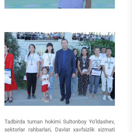
Tadbirda tuman hokimi Sultonboy Yo‘ldashev,
sektorlar rahbarlari, Davlat xavfsizlik xizmati