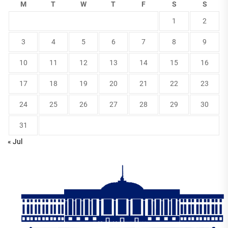
M
T
W
T
F
S
S
1
2
3
4
5
6
7
8
9
10
11
12
13
14
15
16
17
18
19
20
21
22
23
24
25
26
27
28
29
30
31
« Jul