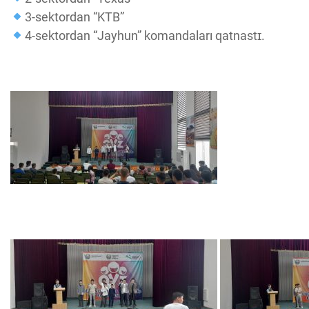
3-sektordan “KTB”
4-sektordan “Jayhun” komandaları qatnastɪ.