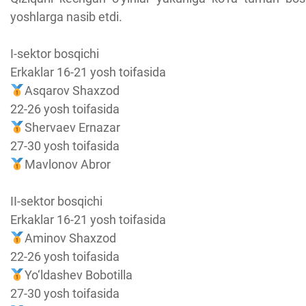
yoshlarga nasib etdi.
I-sektor bosqichi
Erkaklar 16-21 yosh toifasida
Asqarov Shaxzod
22-26 yosh toifasida
Shervaev Ernazar
27-30 yosh toifasida
Mavlonov Abror
II-sektor bosqichi
Erkaklar 16-21 yosh toifasida
Aminov Shaxzod
22-26 yosh toifasida
Yo‘ldashev Bobotilla
27-30 yosh toifasida