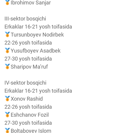
Ibrohimov Sanjar
III-sektor bosqichi
Erkaklar 16-21 yosh toifasida
Tursunboyev Nodirbek
22-26 yosh toifasida
Yusufboyev Asadbek
27-30 yosh toifasida
Sharipov Ma’ruf
IV-sektor bosqichi
Erkaklar 16-21 yosh toifasida
Xonov Rashid
22-26 yosh toifasida
Eshchanov Fozil
27-30 yosh toifasida
Boltaboyev Islom