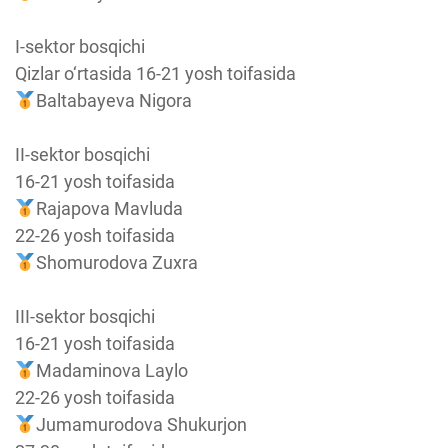
I-sektor bosqichi
Qizlar o‘rtasida 16-21 yosh toifasida
Baltabayeva Nigora
II-sektor bosqichi
16-21 yosh toifasida
Rajapova Mavluda
22-26 yosh toifasida
Shomurodova Zuxra
III-sektor bosqichi
16-21 yosh toifasida
Madaminova Laylo
22-26 yosh toifasida
Jumamurodova Shukurjon