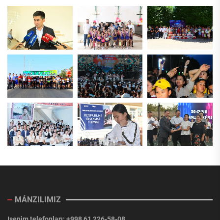
MÁNZILIMIZ
Isenim telefonları: +998 61 226-58-08