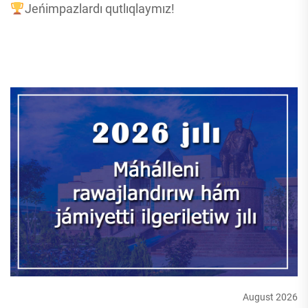
Jeńimpazlardı qutlıqlaymız!
August 2026