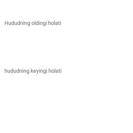
Hududning oldingi holati
hududning keyingi holati