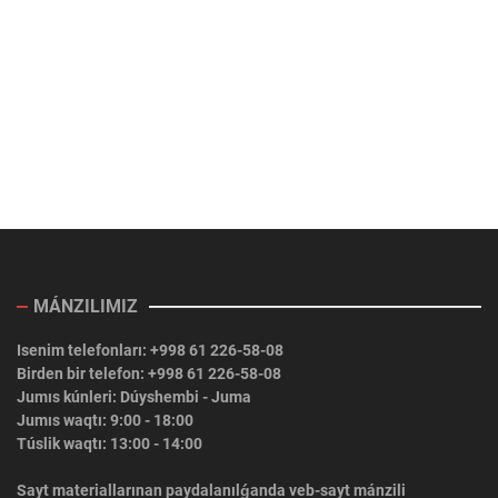
MÁNZILIMIZ
Isenim telefonları: +998 61 226-58-08
Birden bir telefon: +998 61 226-58-08
Jumıs kúnleri: Dúyshembi - Juma
Jumıs waqtı: 9:00 - 18:00
Túslik waqtı: 13:00 - 14:00
Sayt materiallarınan paydalanılǵanda veb-sayt mánzili