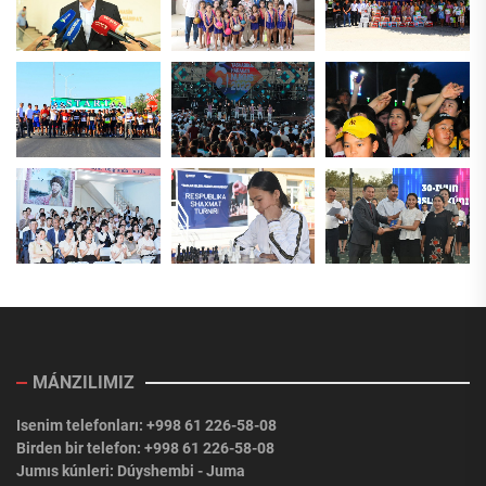
MÁNZILIMIZ
Isenim telefonları: +998 61 226-58-08
Birden bir telefon: +998 61 226-58-08
Jumıs kúnleri: Dúyshembi - Juma