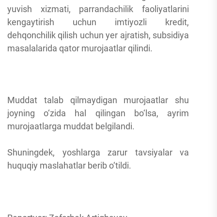
yuvish xizmati, parrandachilik faoliyatlarini
kengaytirish uchun imtiyozli kredit,
dehqonchilik qilish uchun yer ajratish, subsidiya
masalalarida qator murojaatlar qilindi.
Muddat talab qilmaydigan murojaatlar shu
joyning o‘zida hal qilingan bo‘lsa, ayrim
murojaatlarga muddat belgilandi.
Shuningdek, yoshlarga zarur tavsiyalar va
huquqiy maslahatlar berib o‘tildi.