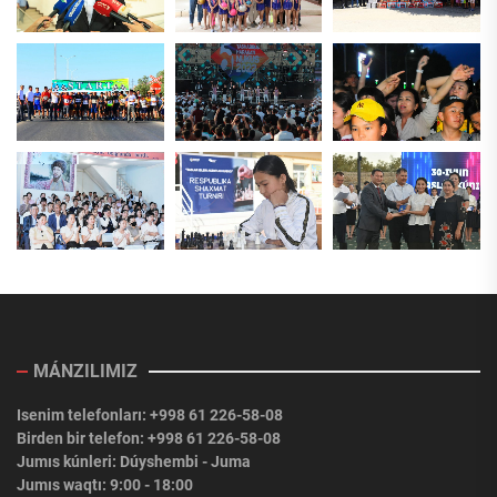
MÁNZILIMIZ
Isenim telefonları: +998 61 226-58-08
Birden bir telefon: +998 61 226-58-08
Jumıs kúnleri: Dúyshembi - Juma
Jumıs waqtı: 9:00 - 18:00