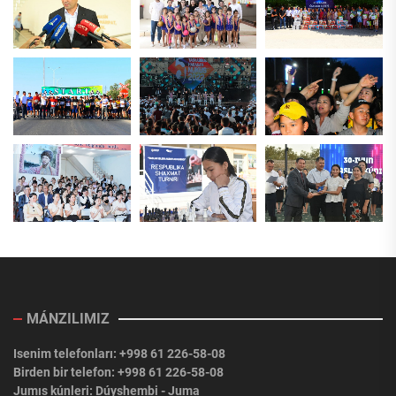
MÁNZILIMIZ
Isenim telefonları: +998 61 226-58-08
Birden bir telefon: +998 61 226-58-08
Jumıs kúnleri: Dúyshembi - Juma