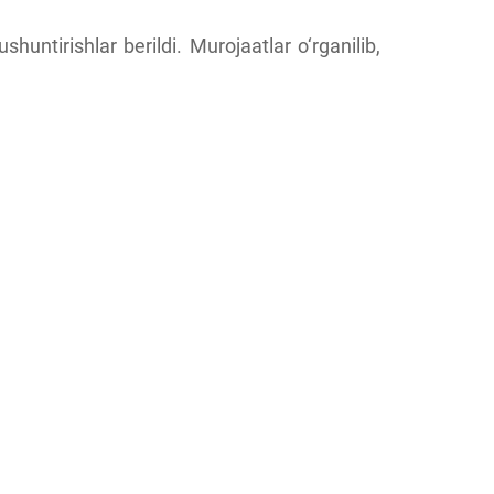
untirishlar berildi. Murojaatlar o‘rganilib,