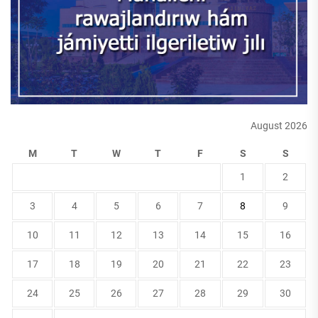
August 2026
M
T
W
T
F
S
S
1
2
3
4
5
6
7
8
9
10
11
12
13
14
15
16
17
18
19
20
21
22
23
24
25
26
27
28
29
30