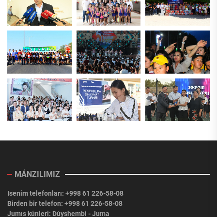
MÁNZILIMIZ
Isenim telefonları: +998 61 226-58-08
Birden bir telefon: +998 61 226-58-08
Jumıs kúnleri: Dúyshembi - Juma