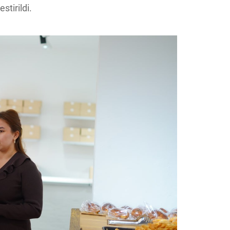
tirildi.