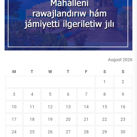
August 2026
M
T
W
T
F
S
S
1
2
3
4
5
6
7
8
9
10
11
12
13
14
15
16
17
18
19
20
21
22
23
24
25
26
27
28
29
30