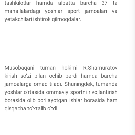
tashkilotlar hamda albatta barcha 37 ta
mahallalardagi yoshlar sport jamoalari va
yetakchilari ishtirok qilmoqdalar.
Musobaqani tuman hokimi R.Shamuratov
kirish so‘zi bilan ochib berdi hamda barcha
jamoalarga omad tiladi. Shuningdek, tumanda
yoshlar o‘rtasida ommaviy sportni rivojlantirish
borasida olib borilayotgan ishlar borasida ham
qisqacha to‘xtalib o‘tdi.