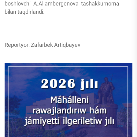
boshlovchi A.Allambergenova tashakkurnoma
bilan taqdirlandi.
Reportyor: Zafarbek Artiqbayev