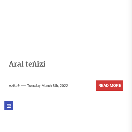
Aral teńizi
READ MORE
Aziko9
Tuesday March 8th, 2022