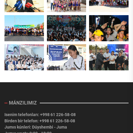
MÁNZILIMIZ
Isenim telefonları: +998 61 226-58-08
Birden bir telefon: +998 61 226-58-08
Jumıs kúnleri: Dúyshembi - Juma