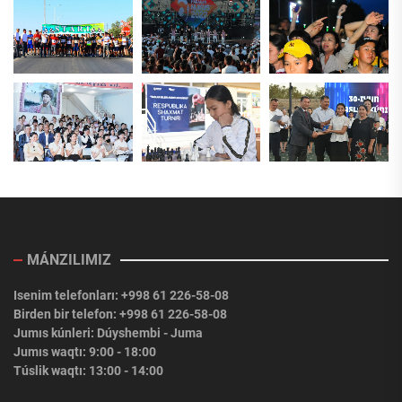
MÁNZILIMIZ
Isenim telefonları: +998 61 226-58-08
Birden bir telefon: +998 61 226-58-08
Jumıs kúnleri: Dúyshembi - Juma
Jumıs waqtı: 9:00 - 18:00
Túslik waqtı: 13:00 - 14:00