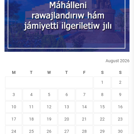
August 2026
M
T
W
T
F
S
S
1
2
3
4
5
6
7
8
9
10
11
12
13
14
15
16
17
18
19
20
21
22
23
24
25
26
27
28
29
30