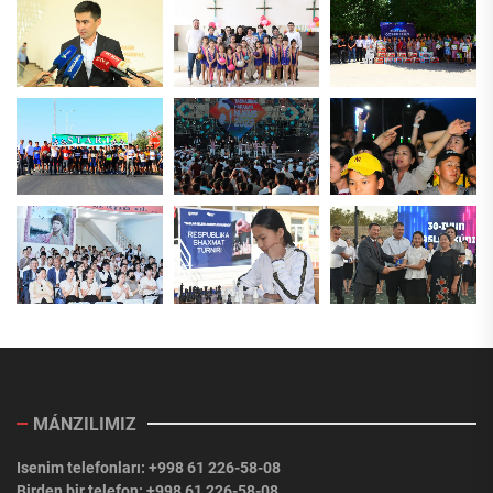
MÁNZILIMIZ
Isenim telefonları: +998 61 226-58-08
Birden bir telefon: +998 61 226-58-08