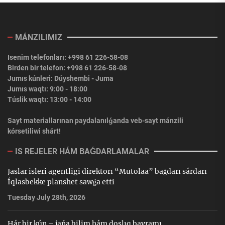
MÁNZILIMIZ
Isenim telefonları: +998 61 226-58-08
Birden bir telefon: +998 61 226-58-08
Jumıs kúnleri: Dúyshembi - Juma
Jumıs waqtı: 9:00 - 18:00
Túslik waqtı: 13:00 - 14:00
Sayt materiallarınan paydalanılǵanda veb-sayt mánzili
kórsetiliwi shárt!
IS REJELER HÁM BAǴDARLAMALAR
Jaslar isleri agentligi direktorı “Mutolaa” baǵdarı sárdarı
Íqlasbekke planshet sawǵa etti
Tuesday July 28th, 2026
Hár bir kún – jańa bilim hám doslıq bayramı