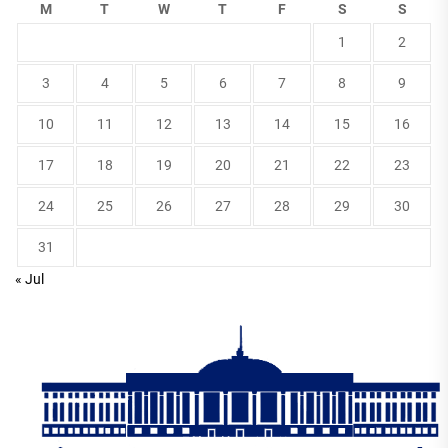
M
T
W
T
F
S
S
1
2
3
4
5
6
7
8
9
10
11
12
13
14
15
16
17
18
19
20
21
22
23
24
25
26
27
28
29
30
31
« Jul