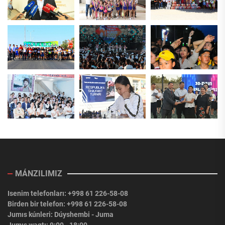
MÁNZILIMIZ
Isenim telefonları: +998 61 226-58-08
Birden bir telefon: +998 61 226-58-08
Jumıs kúnleri: Dúyshembi - Juma