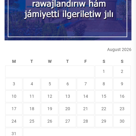
August 2026
M
T
W
T
F
S
S
1
2
3
4
5
6
7
8
9
10
11
12
13
14
15
16
17
18
19
20
21
22
23
24
25
26
27
28
29
30
31