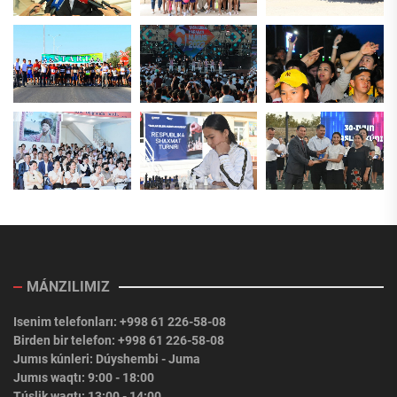
MÁNZILIMIZ
Isenim telefonları: +998 61 226-58-08
Birden bir telefon: +998 61 226-58-08
Jumıs kúnleri: Dúyshembi - Juma
Jumıs waqtı: 9:00 - 18:00
Túslik waqtı: 13:00 - 14:00