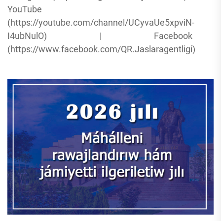
YouTube
(https://youtube.com/channel/UCyvaUe5xpviN-
I4ubNulO) | Facebook
(https://www.facebook.com/QR.Jaslaragentligi)