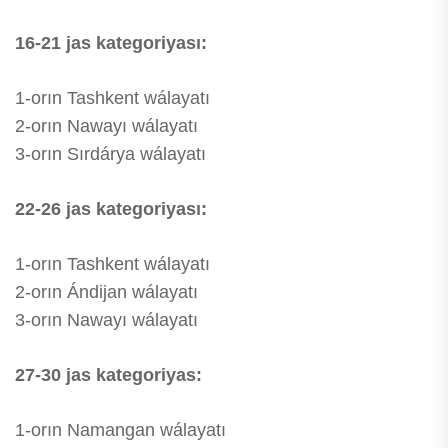
16-21 jas kategoriyası:
1-orın Tashkent wálayatı
2-orın Nawayı wálayatı
3-orın Sırdárya wálayatı
22-26 jas kategoriyası:
1-orın Tashkent wálayatı
2-orın Ándijan wálayatı
3-orın Nawayı wálayatı
27-30 jas kategoriyas:
1-orın Namangan wálayatı