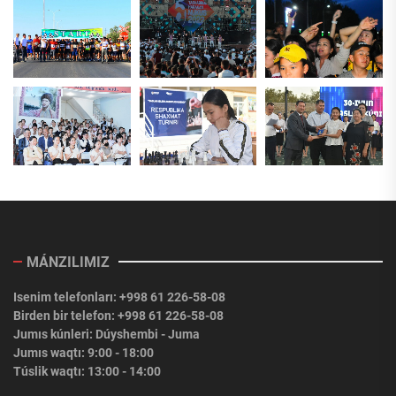
MÁNZILIMIZ
Isenim telefonları: +998 61 226-58-08
Birden bir telefon: +998 61 226-58-08
Jumıs kúnleri: Dúyshembi - Juma
Jumıs waqtı: 9:00 - 18:00
Túslik waqtı: 13:00 - 14:00