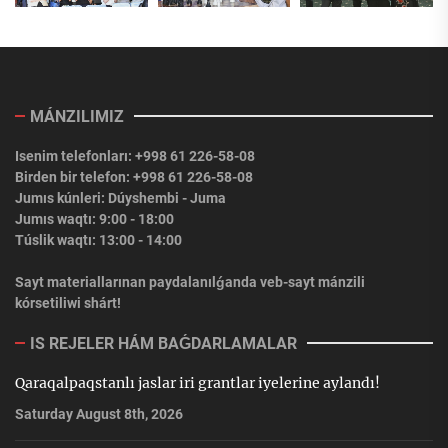
MÁNZILIMIZ
Isenim telefonları: +998 61 226-58-08
Birden bir telefon: +998 61 226-58-08
Jumıs kúnleri: Dúyshembi - Juma
Jumıs waqtı: 9:00 - 18:00
Túslik waqtı: 13:00 - 14:00
Sayt materiallarınan paydalanılǵanda veb-sayt mánzili
kórsetiliwi shárt!
IS REJELER HÁM BAǴDARLAMALAR
Qaraqalpaqstanlı jaslar iri grantlar iyelerine aylandı!
Saturday August 8th, 2026