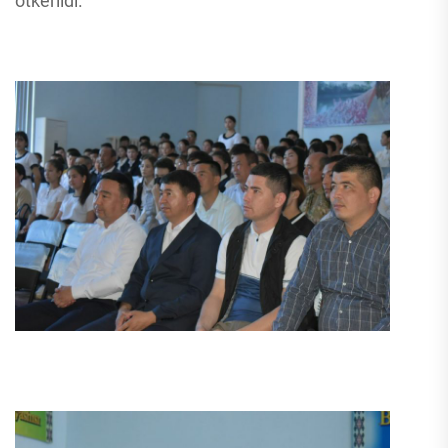
ótkerildi.